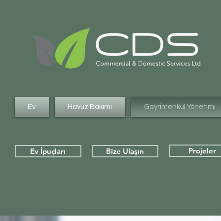
Ev
Havuz Bakımı
Gayrimenkul Yönetimi
Projeler
Ev İpuçları
Bize Ulaşın