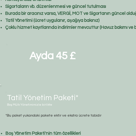
Sigortaların vb. düzenlenmesi ve güncel tutulması
Burada bir aracınız varsa, VERGİ, MOT ve Sigortanın güncel olduğ
Tatil Yönetimi (ücret uygulanır, aşağıya bakınız)
Çoklu hizmet kayıtlarında indirimler mevcuttur (Havuz bakımı ve 
Ayda 45 £
Tatil Yönetim Paketi*
Boş Mülk Yönetimimizle birlikte
*Bu paket yukarıdaki pakete ektir ve ekstra ücrete tabidir
Boş Yönetim Paketi'nin tüm özellikleri