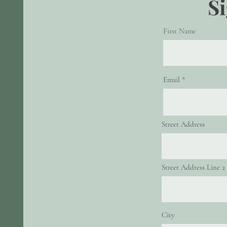
S
First Name
Email
Street Address
Street Address Line 2
City