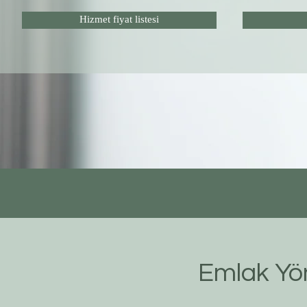
Hizmet fiyat listesi
Emlak Yön