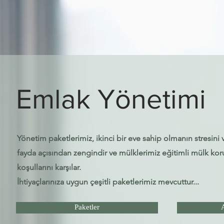
Emlak Yönetimi
Yönetim paketlerimiz, ikinci bir eve sahip olmanın stresini 
fayda açısından zengindir ve mülklerimiz eğitimli mülk koruy
koşullarını karşılar.
İhtiyaçlarınıza uygun çeşitli paketlerimiz mevcuttur...
Paketler