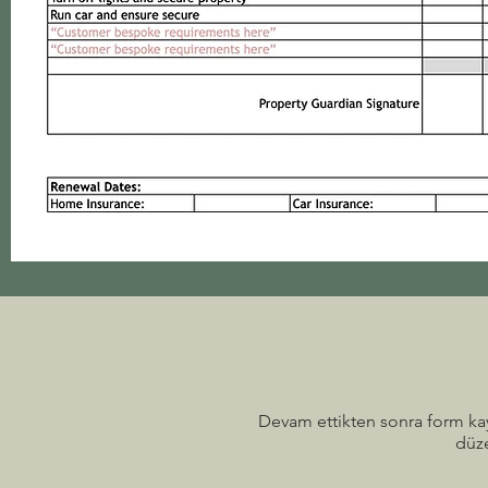
Devam ettikten sonra form kay
düze