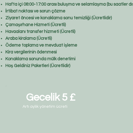
Hafta içi 08:00-17:00 arası buluşma ve selamlaşma (bu saatler dışı
İrtibat noktası ve sorun çözme
Ziyaret öncesi ve konaklama sonu temizliği (Ücretlidir)
Çamaşırhane Hizmeti (Ücretli)
Havaalanı transfer hizmeti (Ücretli)
Araba kiralama (Ücretli)
Ödeme toplama ve mevduat işleme
Kira vergilerinin ödenmesi
Konaklama sonunda mülk denetimi
Hoş Geldiniz Paketleri (Ücretlidir)
Gecelik 5 £
Artı aylık yönetim ücreti