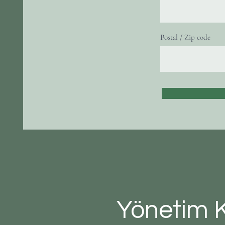
Postal / Zip code
Yönetim K