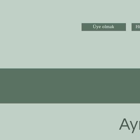
Üye olmak
Hi
Ayr