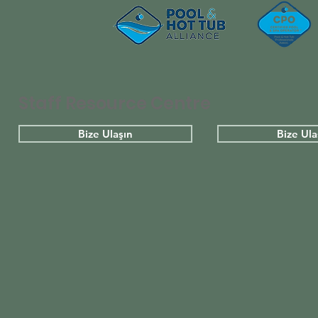
Staff Resource Centre
Bize Ulaşın
Bize Ula