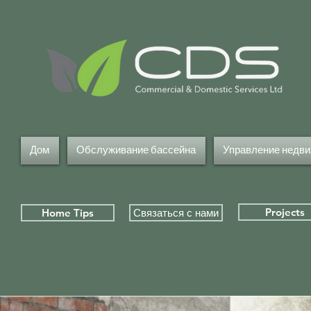
Дом
Обслуживание бассейна
Управление недв
Projects
Home Tips
Связаться с нами