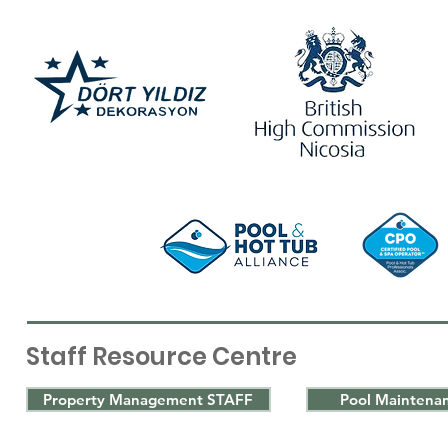
Staff Resource Centre
Property Management STAFF
Pool Maintena